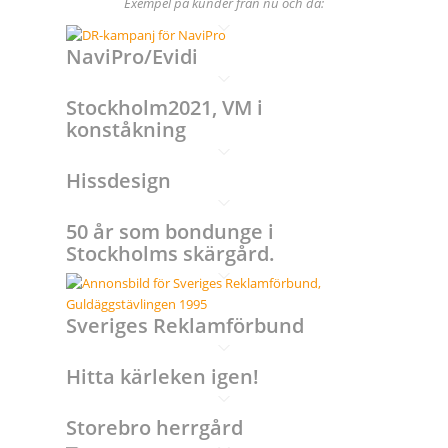
Exempel på kunder från nu och då:
NaviPro/Evidi
Stockholm2021, VM i
konståkning
Hissdesign
50 år som bondunge i
Stockholms skärgård.
Sveriges Reklamförbund
Hitta kärleken igen!
Storebro herrgård