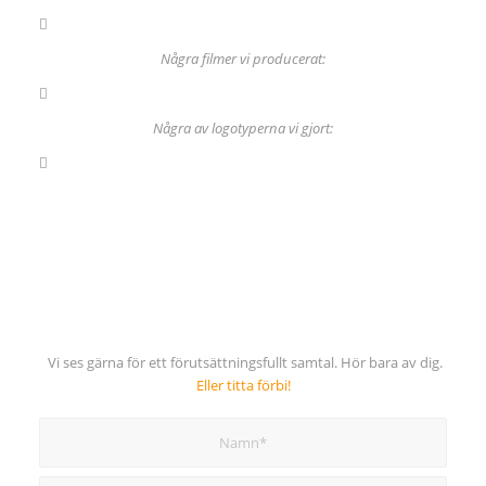
Några filmer vi producerat:
Några av logotyperna vi gjort:
Vi ses gärna för ett förutsättningsfullt samtal. Hör bara av dig.
Eller titta förbi!