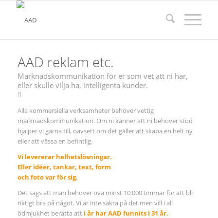
AAD reklam etc.
Marknadskommunikation för er som vet att ni har,
eller skulle vilja ha, intelligenta kunder.
Alla kommersiella verksamheter behöver vettig
marknadskommunikation. Om ni känner att ni behöver stöd
hjälper vi gärna till, oavsett om det gäller att skapa en helt ny
eller att vässa en befintlig.
Vi levererar helhetslösningar.
Eller idéer, tankar, text, form
och foto var för sig.
Det sägs att man behöver öva minst 10.000 timmar för att bli
riktigt bra på något. Vi är inte säkra på det men vill i all
ödmjukhet berätta att
i år har
AAD funnits i 31 år.