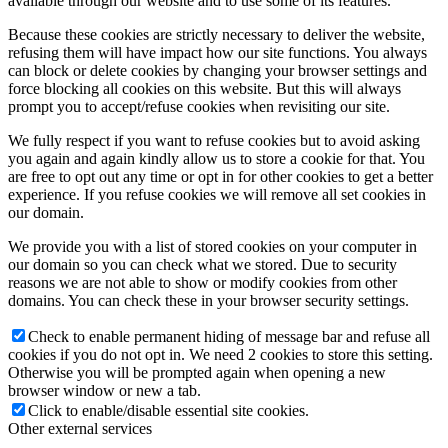
available through our website and to use some of its features.
Because these cookies are strictly necessary to deliver the website,
refusing them will have impact how our site functions. You always
can block or delete cookies by changing your browser settings and
force blocking all cookies on this website. But this will always
prompt you to accept/refuse cookies when revisiting our site.
We fully respect if you want to refuse cookies but to avoid asking
you again and again kindly allow us to store a cookie for that. You
are free to opt out any time or opt in for other cookies to get a better
experience. If you refuse cookies we will remove all set cookies in
our domain.
We provide you with a list of stored cookies on your computer in
our domain so you can check what we stored. Due to security
reasons we are not able to show or modify cookies from other
domains. You can check these in your browser security settings.
Check to enable permanent hiding of message bar and refuse all
cookies if you do not opt in. We need 2 cookies to store this setting.
Otherwise you will be prompted again when opening a new
browser window or new a tab.
Click to enable/disable essential site cookies.
Other external services