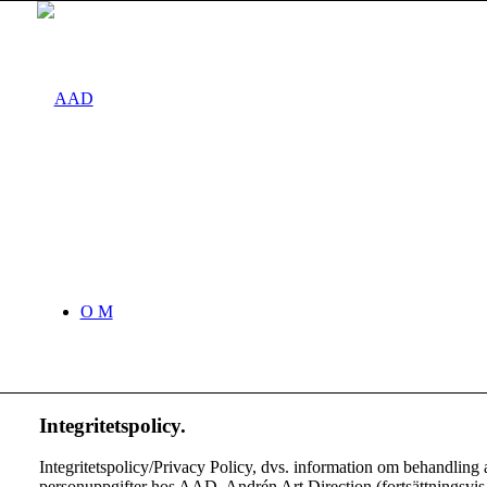
O M
Integritetspolicy.
Integritetspolicy/Privacy Policy, dvs. information om behandling 
personuppgifter hos AAD, Andrén Art Direction (fortsättningsvis