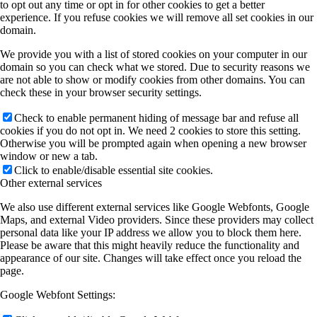
to opt out any time or opt in for other cookies to get a better
experience. If you refuse cookies we will remove all set cookies in our
domain.
We provide you with a list of stored cookies on your computer in our
domain so you can check what we stored. Due to security reasons we
are not able to show or modify cookies from other domains. You can
check these in your browser security settings.
Check to enable permanent hiding of message bar and refuse all
cookies if you do not opt in. We need 2 cookies to store this setting.
Otherwise you will be prompted again when opening a new browser
window or new a tab.
Click to enable/disable essential site cookies.
Other external services
We also use different external services like Google Webfonts, Google
Maps, and external Video providers. Since these providers may collect
personal data like your IP address we allow you to block them here.
Please be aware that this might heavily reduce the functionality and
appearance of our site. Changes will take effect once you reload the
page.
Google Webfont Settings: